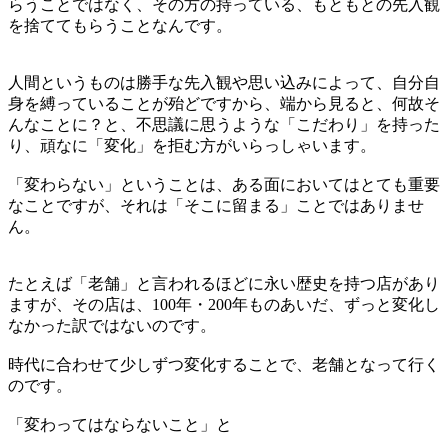
らうことではなく、その方の持っている、もともとの先入観
を捨ててもらうことなんです。
人間というものは勝手な先入観や思い込みによって、自分自
身を縛っていることが殆どですから、端から見ると、何故そ
んなことに？と、不思議に思うような「こだわり」を持った
り、頑なに「変化」を拒む方がいらっしゃいます。
「変わらない」ということは、ある面においてはとても重要
なことですが、それは「そこに留まる」ことではありませ
ん。
たとえば「老舗」と言われるほどに永い歴史を持つ店があり
ますが、その店は、100年・200年ものあいだ、ずっと変化し
なかった訳ではないのです。
時代に合わせて少しずつ変化することで、老舗となって行く
のです。
「変わってはならないこと」と