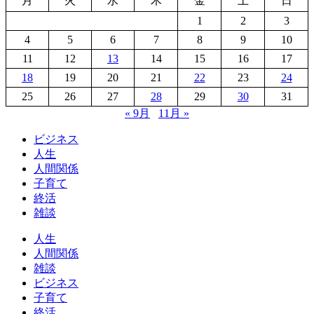
月
火
水
木
金
土
日
1
2
3
4
5
6
7
8
9
10
11
12
13
14
15
16
17
18
19
20
21
22
23
24
25
26
27
28
29
30
31
« 9月
11月 »
ビジネス
人生
人間関係
子育て
終活
雑談
人生
人間関係
雑談
ビジネス
子育て
終活