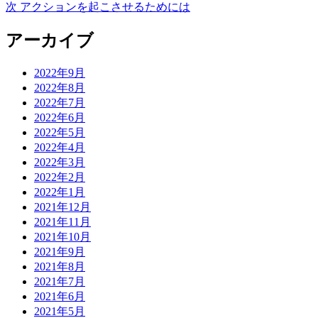
の
次
次
アクションを起こさせるためには
ー
稿
投
の
稿:
投
アーカイブ
ナ
稿:
ビ
2022年9月
ゲ
2022年8月
2022年7月
ー
2022年6月
シ
2022年5月
2022年4月
ョ
2022年3月
ン
2022年2月
2022年1月
2021年12月
2021年11月
2021年10月
2021年9月
2021年8月
2021年7月
2021年6月
2021年5月