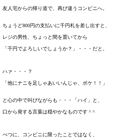
友人宅からの帰り道で、再び違うコンビニへ。
ちょうど800円の支払いに千円札を差し出すと、
レジの男性、ちょっと間を置いてから
「千円でよろしいでしょうか？」・・・だと。
ハァ・・・？
「他にナニを足しゃあいいんじゃ、ボケ！！」
と心の中で叫びながらも・・・「ハイ」と、
口から発する言葉は穏やかなものです ^ ^
べつに、コンビニに限ったことではなく、