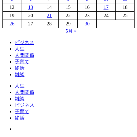
12
13
14
15
16
17
18
19
20
21
22
23
24
25
26
27
28
29
30
5月 »
ビジネス
人生
人間関係
子育て
終活
雑談
人生
人間関係
雑談
ビジネス
子育て
終活
オ
ヤ