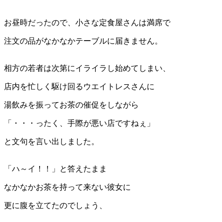
お昼時だったので、小さな定食屋さんは満席で
注文の品がなかなかテーブルに届きません。
相方の若者は次第にイライラし始めてしまい、
店内を忙しく駆け回るウエイトレスさんに
湯飲みを振ってお茶の催促をしながら
「・・・ったく、手際が悪い店ですねぇ」
と文句を言い出しました。
「ハ～イ！！」と答えたまま
なかなかお茶を持って来ない彼女に
更に腹を立てたのでしょう、