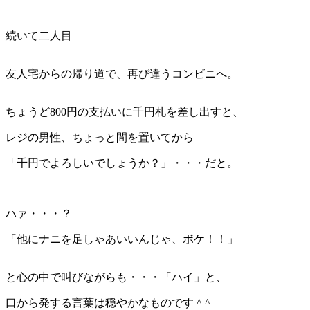
続いて二人目
友人宅からの帰り道で、再び違うコンビニへ。
ちょうど800円の支払いに千円札を差し出すと、
レジの男性、ちょっと間を置いてから
「千円でよろしいでしょうか？」・・・だと。
ハァ・・・？
「他にナニを足しゃあいいんじゃ、ボケ！！」
と心の中で叫びながらも・・・「ハイ」と、
口から発する言葉は穏やかなものです ^ ^