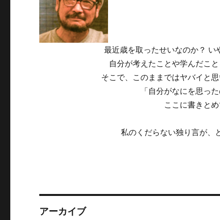
最近歳を取ったせいなのか？ い
自分が考えたことや学んだこと
そこで、このままではヤバイと思
「自分がなにを思った
ここに書きとめ
私のくだらない独り言が、
アーカイブ