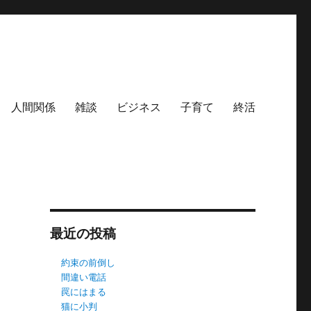
人間関係
雑談
ビジネス
子育て
終活
最近の投稿
約束の前倒し
間違い電話
罠にはまる
猫に小判