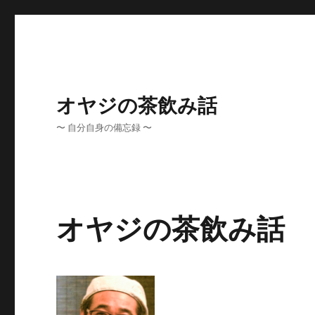
オヤジの茶飲み話
〜 自分自身の備忘録 〜
オヤジの茶飲み話