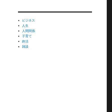
ビジネス
人生
人間関係
子育て
終活
雑談