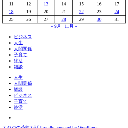
11
12
13
14
15
16
17
18
19
20
21
22
23
24
25
26
27
28
29
30
31
« 9月
11月 »
ビジネス
人生
人間関係
子育て
終活
雑談
人生
人間関係
雑談
ビジネス
子育て
終活
オ
ヤ
オヤジの茶飲み話
Proudly powered by WordPress