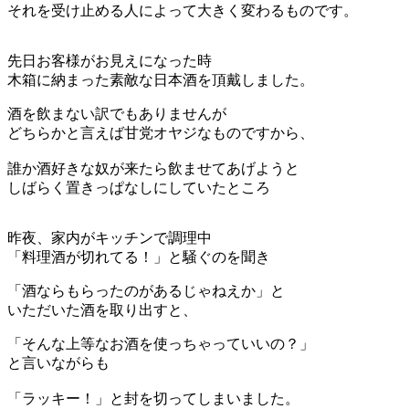
それを受け止める人によって大きく変わるものです。
先日お客様がお見えになった時
木箱に納まった素敵な日本酒を頂戴しました。
酒を飲まない訳でもありませんが
どちらかと言えば甘党オヤジなものですから、
誰か酒好きな奴が来たら飲ませてあげようと
しばらく置きっぱなしにしていたところ
昨夜、家内がキッチンで調理中
「料理酒が切れてる！」と騒ぐのを聞き
「酒ならもらったのがあるじゃねえか」と
いただいた酒を取り出すと、
「そんな上等なお酒を使っちゃっていいの？」
と言いながらも
「ラッキー！」と封を切ってしまいました。