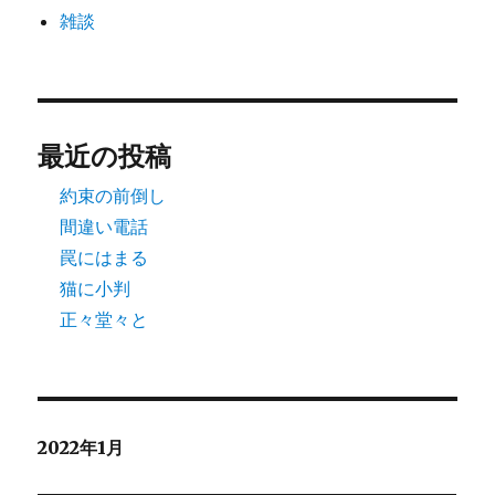
雑談
最近の投稿
約束の前倒し
間違い電話
罠にはまる
猫に小判
正々堂々と
2022年1月