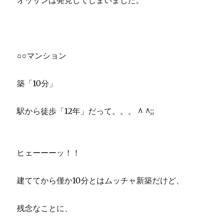
オッサンは発見してしまいました。
○○マンション
築「10分」
駅から徒歩「12年」だって。。。 ^ ^;;
ヒェーーーッ！！
建ててから僅か10分とはムッチャ新築だけど、
残念なことに、